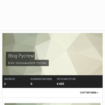
Blog Рустем
Блог пользователя:
Рустем
ЗАПИСИ
КОММЕНТАРИЕВ
ПРОСМОТРОВ
2
0
4 655
СОРТИРОВКА