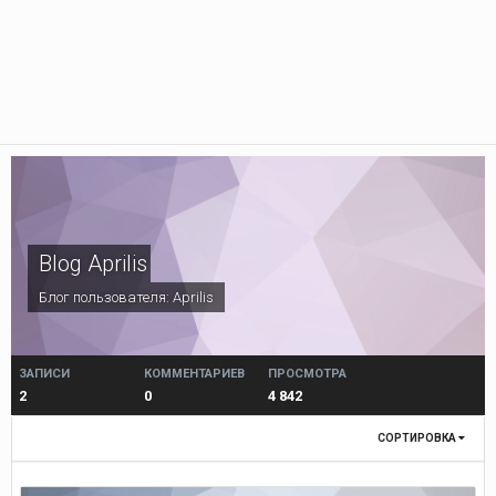
Blog Aprilis
Блог пользователя:
Aprilis
ЗАПИСИ
КОММЕНТАРИЕВ
ПРОСМОТРА
2
0
4 842
СОРТИРОВКА