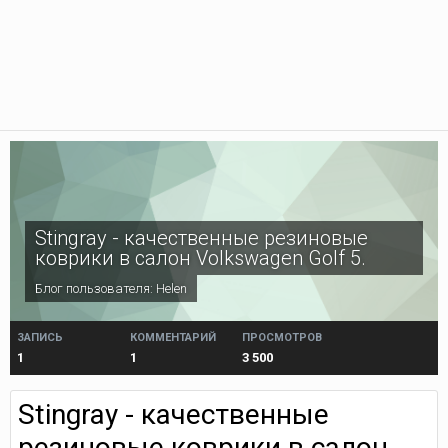
Stingray - качественные резиновые
коврики в салон Volkswagen Golf 5.
Блог пользователя:
Helen
ЗАПИСЬ
КОММЕНТАРИЙ
ПРОСМОТРОВ
1
1
3 500
Stingray - качественные
резиновые коврики в салон