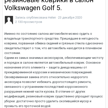
Volkswagen Golf 5.
Запись опубликована
Helen
·
23 декабря 2020
2 130 просмотров
Именно по состоянию салона автомобиля можно судить о
владельце транспортного средства. Пришедшие в негодность
коврики, порванная обивка сидений и грязные стекла однозначно
свидетельствуют о том, что автомобиль находится в плачевном
состоянии.
Одним из самых значимых аксессуаров, обеспечивающим чистоту
и порядок в салоне является автомобильный коврик. Основное
назначение этого элемента – защита днища машины от
преждевременной коррозии и механических повреждений.
Своевременная замена этого относительно недорогого
аксессуара позволит избежать дорогостоящего ремонта,
связанного с устранением последствий коррозионного
разрушения нижней части кузова. В отличие от других
модификаций, резиновый коврик существенно упрощает процесс
уборки: достаточно просто удалить скопившийся мусор и
промыть его проточной водой.