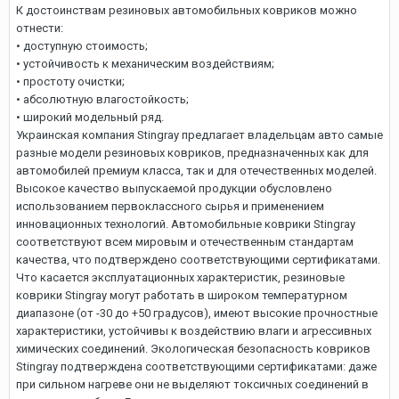
К достоинствам резиновых автомобильных ковриков можно
отнести:
• доступную стоимость;
• устойчивость к механическим воздействиям;
• простоту очистки;
• абсолютную влагостойкость;
• широкий модельный ряд.
Украинская компания Stingray предлагает владельцам авто самые
разные модели резиновых ковриков, предназначенных как для
автомобилей премиум класса, так и для отечественных моделей.
Высокое качество выпускаемой продукции обусловлено
использованием первоклассного сырья и применением
инновационных технологий. Автомобильные коврики Stingray
соответствуют всем мировым и отечественным стандартам
качества, что подтверждено соответствующими сертификатами.
Что касается эксплуатационных характеристик, резиновые
коврики Stingray могут работать в широком температурном
диапазоне (от -30 до +50 градусов), имеют высокие прочностные
характеристики, устойчивы к воздействию влаги и агрессивных
химических соединений. Экологическая безопасность ковриков
Stingray подтверждена соответствующими сертификатами: даже
при сильном нагреве они не выделяют токсичных соединений в