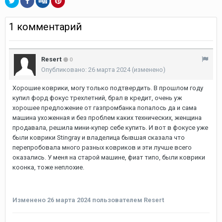
1 комментарий
Resert
0
Опубликовано:
26 марта 2024
(изменено)
Хорошие коврики, могу только подтвердить. В прошлом году
купил форд фокус трехлетний, брал в кредит, очень уж
хорошее предложение от газпромбанка попалось да и сама
машина ухоженная и без проблем каких технических, женщина
продавала, решила мини-купер себе купить. И вот в фокусе уже
были коврики Stingray и владелица бывшая сказала что
перепробовала много разных ковриков и эти лучше всего
оказались. У меня на старой машине, фиат типо, были коврики
коонка, тоже неплохие.
Изменено
26 марта 2024
пользователем Resert