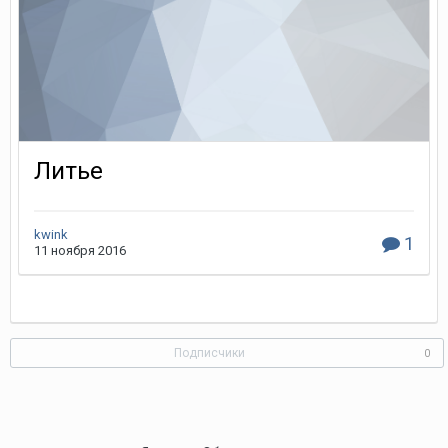
Литье
kwink
1
11 ноября 2016
Подписчики
0