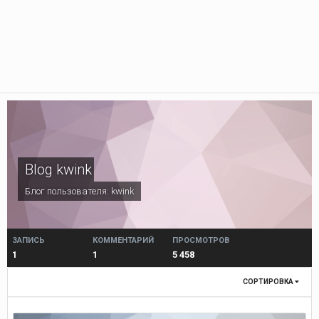
Blog kwink
Блог пользователя:
kwink
ЗАПИСЬ
КОММЕНТАРИЙ
ПРОСМОТРОВ
1
1
5 458
СОРТИРОВКА