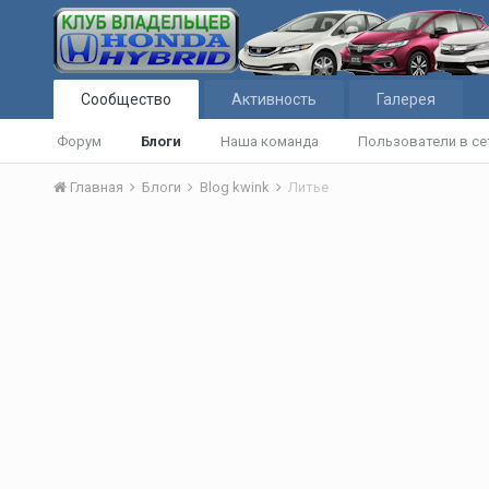
Сообщество
Активность
Галерея
Форум
Блоги
Наша команда
Пользователи в се
Главная
Блоги
Blog kwink
Литье