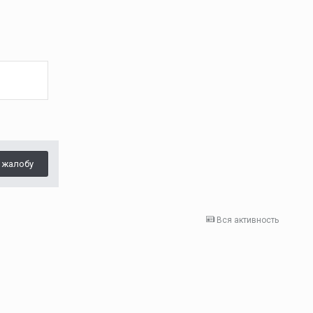
 жалобу
Вся активность