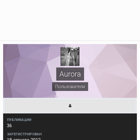
Aurora
Пользователи
ПУБЛИКАЦИИ
36
ЗАРЕГИСТРИРОВАН