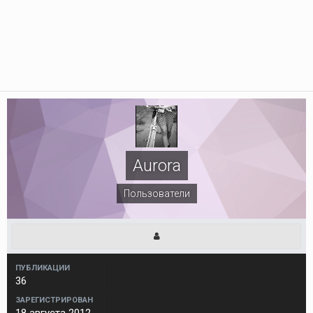
Aurora
Пользователи
ПУБЛИКАЦИИ
36
ЗАРЕГИСТРИРОВАН