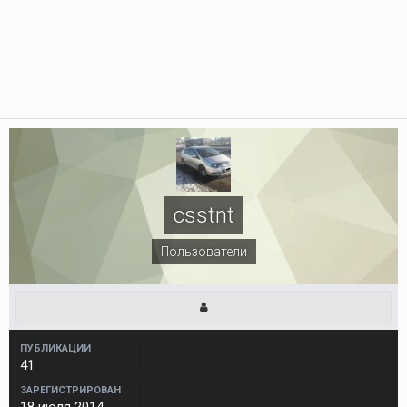
csstnt
Пользователи
ПУБЛИКАЦИИ
41
ЗАРЕГИСТРИРОВАН