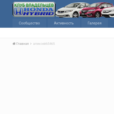
Сообщество
Активность
Галерея
Главная
алексей65465