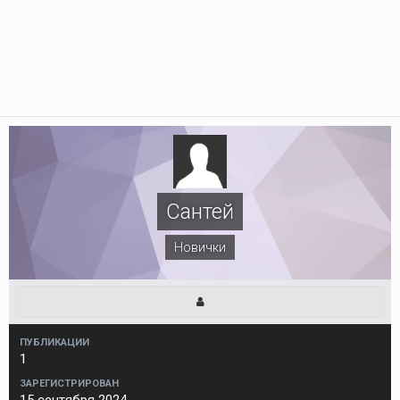
Сантей
Новички
ПУБЛИКАЦИИ
1
ЗАРЕГИСТРИРОВАН