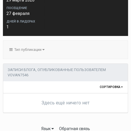
29 марта 2020
ПОСЕЩЕНИЕ
27 февраля
ДНЕЙ В ЛИДЕРАХ
1
Тип публикации
ЗАПИСИ БЛОГА, ОПУБЛИКОВАННЫЕ ПОЛЬЗОВАТЕЛЕМ
VOVAN7546
СОРТИРОВКА
Здесь ещё ничего нет
Язык
Обратная связь