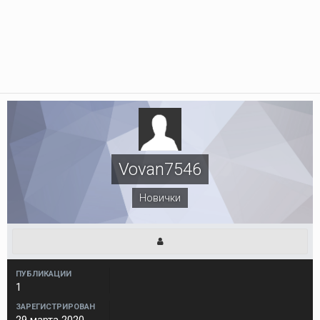
Vovan7546
Новички
ПУБЛИКАЦИИ
1
ЗАРЕГИСТРИРОВАН