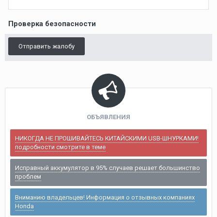
Проверка безопасности
Отправить жалобу
ОБЪЯВЛЕНИЯ
НИКОГДА НЕ ПРОШИВАЙТЕСЬ КИТАЙСКИМИ USB-ШНУРКАМИ!
подробности смотрите в теме
Исправный аккумулятор в 95% случаев решает большинство
проблем
Вниманию владельцев! Информация о отзывных компаниях
Honda