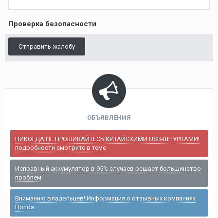
Проверка безопасности
Отправить жалобу
ОБЪЯВЛЕНИЯ
НИКОГДА НЕ ПРОШИВАЙТЕСЬ КИТАЙСКИМИ USB-ШНУРКАМИ!
подробности смотрите в теме
Исправный аккумулятор в 95% случаев решает большинство
проблем
Вниманию владельцев! Информация о отзывных компаниях
Honda