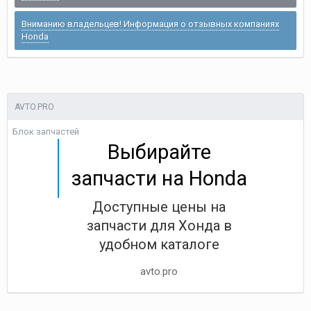
Вниманию владельцев! Информация о отзывных компаниях
Honda
AVTO.PRO
Блок запчастей
Выбирайте
запчасти на Honda
Доступные цены на
запчасти для Хонда в
удобном каталоге
avto.pro