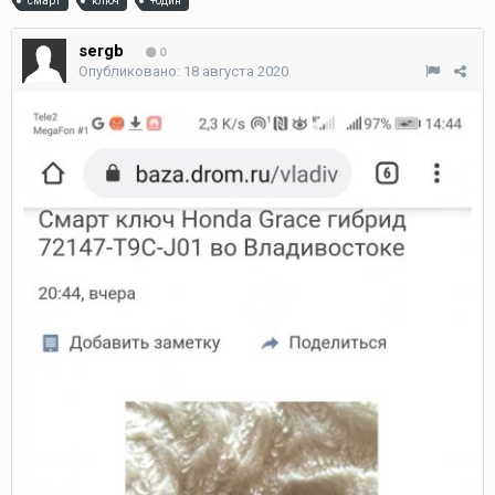
смарт
ключ
+один
sergb
0
Опубликовано:
18 августа 2020