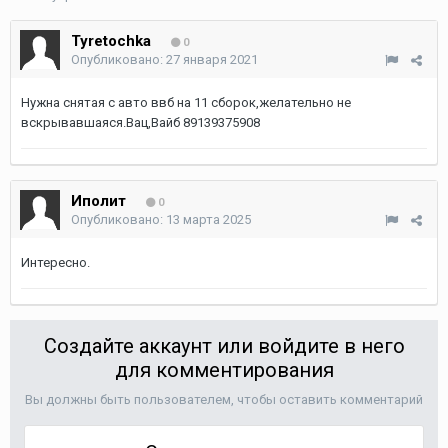
Tyretochka
0
Опубликовано:
27 января 2021
Нужна снятая с авто ввб на 11 сборок,желательно не
вскрывавшаяся.Вац,Вайб 89139375908
Иполит
0
Опубликовано:
13 марта 2025
Интересно.
Создайте аккаунт или войдите в него
для комментирования
Вы должны быть пользователем, чтобы оставить комментарий