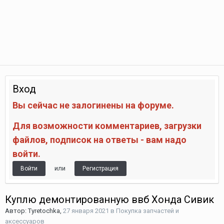
Вход
Вы сейчас не залогинены на форуме.
Для возможности комментариев, загрузки
файлов, подписок на ответы - вам надо
войти.
или
Войти
Регистрация
Куплю демонтированную ввб Хонда Сивик
Автор:
Tyretochka
,
27 января 2021
в
Покупка запчастей и
аксессуаров