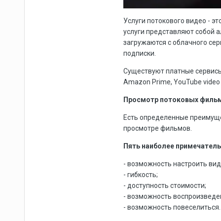
Услуги потокового видео - э
услуги представляют собой 
загружаются с облачного сер
подписки.
Существуют платные сервисы 
Amazon Prime, YouTube video 
Просмотр потоковых фильм
Есть определенные преимуще
просмотре фильмов.
Пять наиболее примечатель
- возможность настроить вид
- гибкость;
- доступность стоимости;
- возможность воспроизведе
- возможность повеселиться.