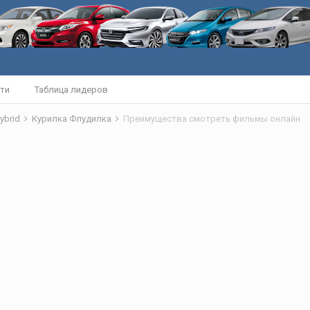
ти
Таблица лидеров
ybrid
Курилка Флудилка
Преимущества смотреть фильмы онлайн