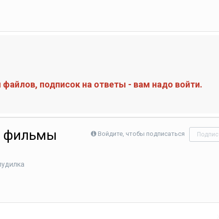
файлов, подписок на ответы - вам надо войти.
ь фильмы
Войдите, чтобы подписаться
Подпис
лудилка