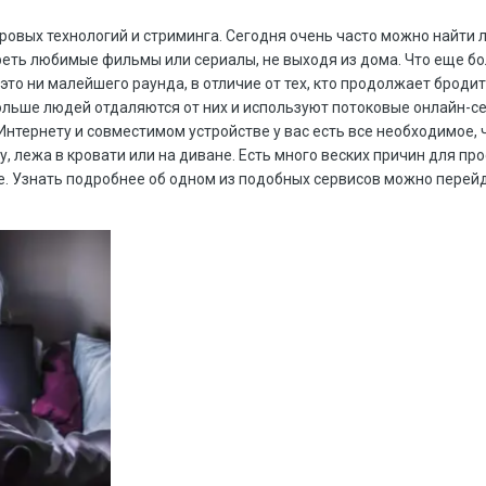
овых технологий и стриминга. Сегодня очень часто можно найти 
еть любимые фильмы или сериалы, не выходя из дома. Что еще б
 это ни малейшего раунда, в отличие от тех, кто продолжает бродит
ольше людей отдаляются от них и используют потоковые онлайн-с
нтернету и совместимом устройстве у вас есть все необходимое, 
 лежа в кровати или на диване. Есть много веских причин для пр
. Узнать подробнее об одном из подобных сервисов можно перейд