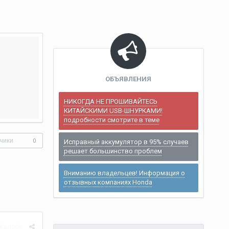
ОБЪЯВЛЕНИЯ
НИКОГДА НЕ ПРОШИВАЙТЕСЬ
КИТАЙСКИМИ USB-ШНУРКАМИ!
подробности смотрите в теме
чики
0
Исправный аккумулятор в 95% случаев
решает большинство проблем
Вниманию владельцев! Информация о
отзывных компаниях Honda
Жалоба