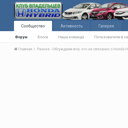
Сообщество
Активность
Галерея
Форум
Блоги
Наша команда
Пользователи в се
Главная
Разное - Обсуждаем всё, что не связанно с Honda H