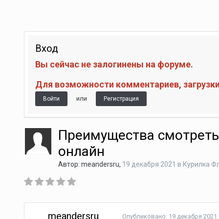
Вход
Вы сейчас не залогинены на форуме.
Для возможности комментариев, загрузки 
или
Войти
Регистрация
Преимущества смотрет
онлайн
Автор:
meandersru
,
19 декабря 2021
в
Курилка Ф
meandersru
Опубликовано:
19 декабря 2021