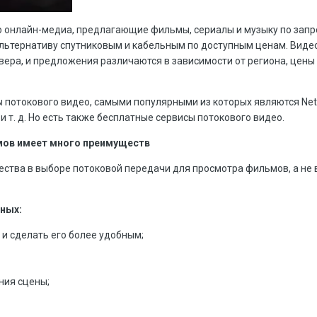
то онлайн-медиа, предлагающие фильмы, сериалы и музыку по запро
альтернативу спутниковым и кабельным по доступным ценам. Виде
вера, и предложения различаются в зависимости от региона, цены
потокового видео, самыми популярными из которых являются Netfl
и т. д. Но есть также бесплатные сервисы потокового видео.
ов имеет много преимуществ
ства в выборе потоковой передачи для просмотра фильмов, а не 
ных:
 и сделать его более удобным;
ния сцены;