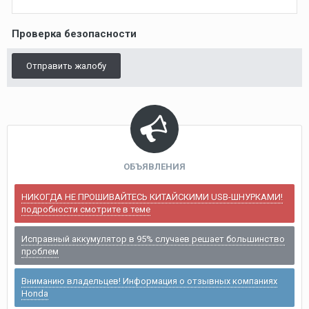
Проверка безопасности
Отправить жалобу
ОБЪЯВЛЕНИЯ
НИКОГДА НЕ ПРОШИВАЙТЕСЬ КИТАЙСКИМИ USB-ШНУРКАМИ!
подробности смотрите в теме
Исправный аккумулятор в 95% случаев решает большинство
проблем
Вниманию владельцев! Информация о отзывных компаниях
Honda