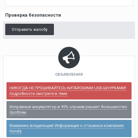
Проверка безопасности
Отправить жалобу
ОБЪЯВЛЕНИЯ
НИКОГДА НЕ ПРОШИВАЙТЕСЬ КИТАЙСКИМИ USB-ШНУРКАМИ!
подробности смотрите в теме
Исправный аккумулятор в 95% случаев решает большинство
проблем
Вниманию владельцев! Информация о отзывных компаниях
Honda