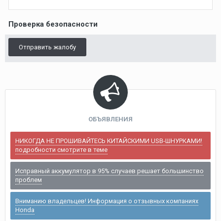
Проверка безопасности
Отправить жалобу
ОБЪЯВЛЕНИЯ
НИКОГДА НЕ ПРОШИВАЙТЕСЬ КИТАЙСКИМИ USB-ШНУРКАМИ!
подробности смотрите в теме
Исправный аккумулятор в 95% случаев решает большинство
проблем
Вниманию владельцев! Информация о отзывных компаниях
Honda