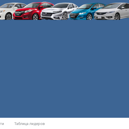
ти
Таблица лидеров