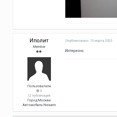
Иполит
Опубликовано:
13 марта 2025
Member
Интересно.
Пользователи
0
12 публикаций
Город:
Москва
Автомобиль:
Nissann