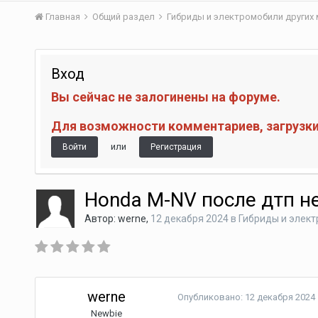
Главная
Общий раздел
Гибриды и электромобили других
Вход
Вы сейчас не залогинены на форуме.
Для возможности комментариев, загрузки 
или
Войти
Регистрация
Honda M-NV после дтп не
Автор:
werne
,
12 декабря 2024
в
Гибриды и элект
werne
Опубликовано:
12 декабря 2024
Newbie