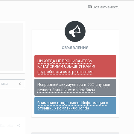
Вся активность
ОБЪЯВЛЕНИЯ
НИКОГДА НЕ ПРОШИВАЙТЕСЬ
КИТАЙСКИМИ USB-ШНУРКАМИ!
подробности смотрите в теме
чики
0
Исправный аккумулятор в 95% случаев
решает большинство проблем
Вниманию владельцев! Информация о
отзывных компаниях Honda
Жалоба