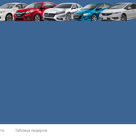
ти
Таблица лидеров