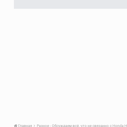
Главная
Разное - Обсуждаем всё, что не связанно с Honda H