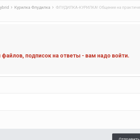
ybrid
Курилка Флудилка
ФЛУДИЛКА-КУРИЛКА! Общение на практиче
файлов, подписок на ответы - вам надо войти.
Отправить