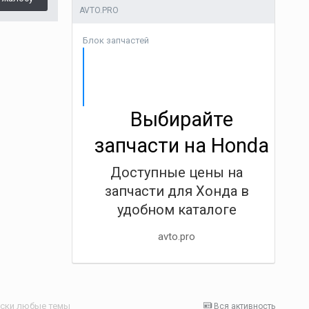
AVTO.PRO
Блок запчастей
Выбирайте
запчасти на Honda
Доступные цены на
запчасти для Хонда в
удобном каталоге
avto.pro
ски любые темы
Вся активность