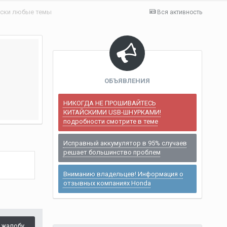
ски любые темы
Вся активность
ОБЪЯВЛЕНИЯ
НИКОГДА НЕ ПРОШИВАЙТЕСЬ
КИТАЙСКИМИ USB-ШНУРКАМИ!
подробности смотрите в теме
Исправный аккумулятор в 95% случаев
решает большинство проблем
Вниманию владельцев! Информация о
отзывных компаниях Honda
 жалобу