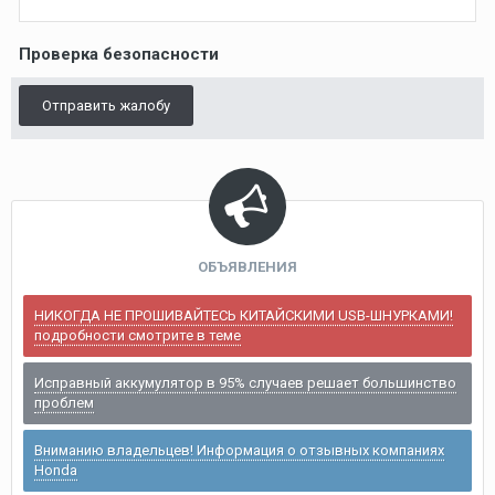
Проверка безопасности
Отправить жалобу
ОБЪЯВЛЕНИЯ
НИКОГДА НЕ ПРОШИВАЙТЕСЬ КИТАЙСКИМИ USB-ШНУРКАМИ!
подробности смотрите в теме
Исправный аккумулятор в 95% случаев решает большинство
проблем
Вниманию владельцев! Информация о отзывных компаниях
Honda