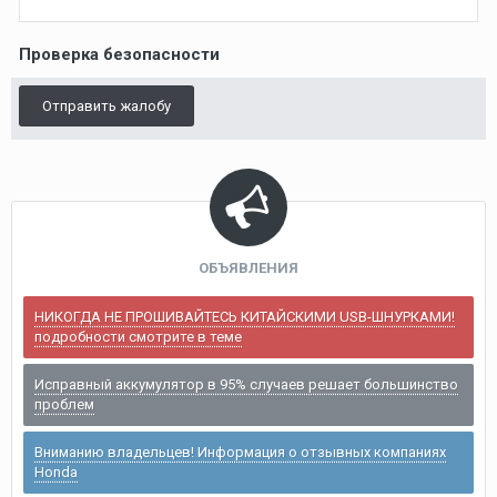
Проверка безопасности
Отправить жалобу
ОБЪЯВЛЕНИЯ
НИКОГДА НЕ ПРОШИВАЙТЕСЬ КИТАЙСКИМИ USB-ШНУРКАМИ!
подробности смотрите в теме
Исправный аккумулятор в 95% случаев решает большинство
проблем
Вниманию владельцев! Информация о отзывных компаниях
Honda