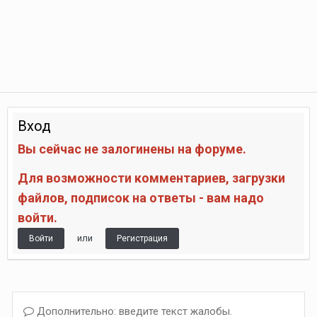
Вход
Вы сейчас не залогинены на форуме.
Для возможности комментариев, загрузки
файлов, подписок на ответы - вам надо
войти.
или
Войти
Регистрация
Дополнительно: введите текст жалобы.