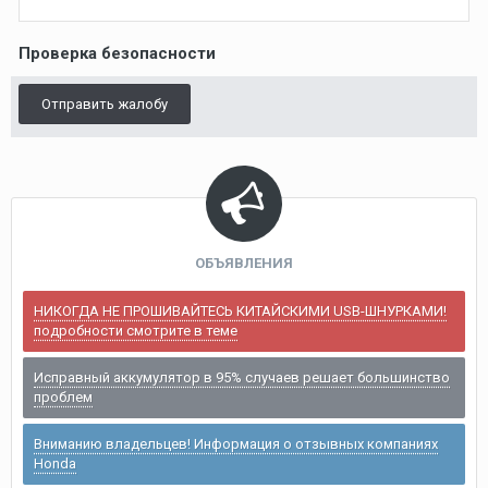
Проверка безопасности
Отправить жалобу
ОБЪЯВЛЕНИЯ
НИКОГДА НЕ ПРОШИВАЙТЕСЬ КИТАЙСКИМИ USB-ШНУРКАМИ!
подробности смотрите в теме
Исправный аккумулятор в 95% случаев решает большинство
проблем
Вниманию владельцев! Информация о отзывных компаниях
Honda