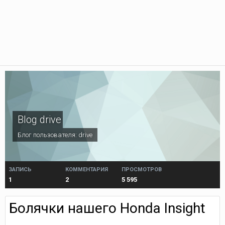
Blog drive
Блог пользователя:
drive
ЗАПИСЬ
КОММЕНТАРИЯ
ПРОСМОТРОВ
1
2
5 595
Болячки нашего Honda Insight