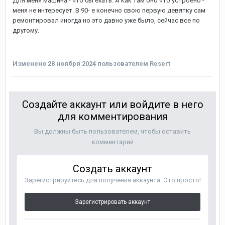
Для меня машина - что бы ехать. А как там оно что устроено -
меня не интересует. В 90- е конечно свою первую девятку сам
ремонтировал иногда но это давно уже было, сейчас все по
другому.
Изменено
28 ноября 2024
пользователем Resert
Создайте аккаунт или войдите в него
для комментирования
Вы должны быть пользователем, чтобы оставить
комментарий
Создать аккаунт
Зарегистрируйтесь для получения аккаунта. Это просто!
Зарегистрировать аккаунт