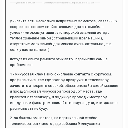
---------- Добавлено в 00:56 ---------- Предыдущее сообщение было размещено в 00:23 ----------
у инсайта есть несколько неприятных моментов , связанных
скорее с не совсем свойственными для автомобиля
условиями эксплуатации . это морской влажный ветер ,
теплое хранение зимой ( страшнейший враг машин!),
отсутствие моек зимой( для минска очень актуально , т.к.
соль у нас не жалеют)
исходя из опыта ремонта этих авто , перечислю самые
проблемные.
1 - минусовая клема акб- окисление контакта с корпусом.
профилактика- там где провод прикручен к телевизору,
зачистить и покрыть смазкой. обязательно ! в своей машине
я продублировал минусовой провод . от места , где
крепится к телевизору, я подкинул провод к месту под
воздушным фильтром. снимайте воздухан , увидите. дальше
расписывать не буду.
2- за бачком омывателя, на вертикальной стойке
телевизора, есть место , где собраны 9 минусовых