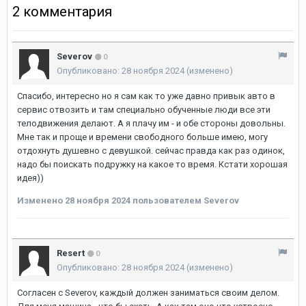
2 комментария
Severov
0
Опубликовано:
28 ноября 2024
(изменено)
Спасибо, интересно но я сам как то уже давно привык авто в
сервис отвозить и там специально обученные люди все эти
телодвижения делают. А я плачу им - и обе стороны довольны.
Мне так и проще и времени свободного больше имею, могу
отдохнуть душевно с девушкой. сейчас правда как раз одинок,
надо бы поискать подружку на какое то время. Кстати хорошая
идея))
Изменено
28 ноября 2024
пользователем Severov
Resert
0
Опубликовано:
28 ноября 2024
(изменено)
Согласен с Severov, каждый должен заниматься своим делом.