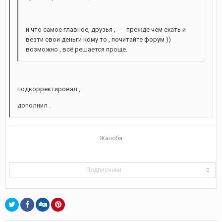
и что самое главное, друзья , ---- прежде чем ехать и
везти свои деньги кому то , почитайте форум ))
возможно , всё решается проще.
подкорректировал ,
дополнил .
Жалоба
Подписчики
0