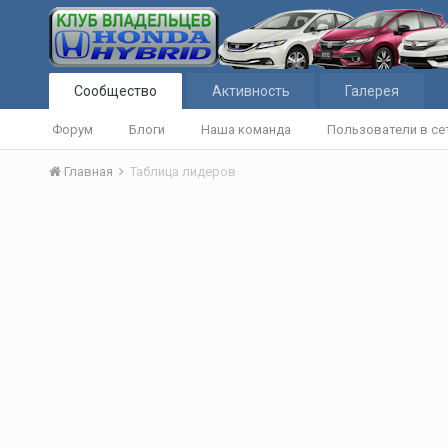
Сообщество
Активность
Галерея
Форум
Блоги
Наша команда
Пользователи в се
Главная
Таблица лидеров