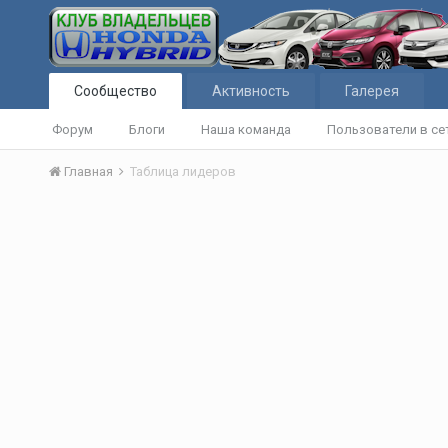
Сообщество
Активность
Галерея
Форум
Блоги
Наша команда
Пользователи в се
Главная
Таблица лидеров