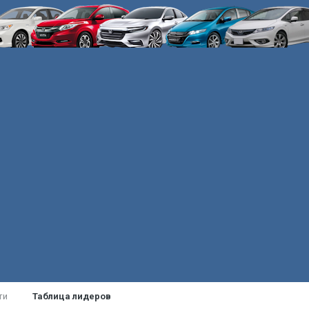
ти
Таблица лидеров