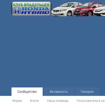
Сообщество
Активность
Галерея
Форум
Блоги
Наша команда
Пользователи в се