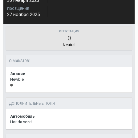
30 января 2023
ПОСЕЩЕНИЕ
27 ноября 2025
РЕПУТАЦИЯ
0
Neutral
О MAKS1981
Звание
Newbie
ДОПОЛНИТЕЛЬНЫЕ ПОЛЯ
Автомобиль
Honda vezel