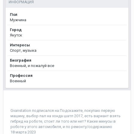
ИНФОРМАЦИЯ
Пол
Мужчина
Город
Якутск
Интересы
Спорт, музыка
Биография
Военный, и пожалуй все
Профессия
Военный
Gvanstation
подписался на
Подскажите, покупаю первую
машину, выбор пал на хонда шатл 2017, есть вариант взять
гибрид на роботе, стоит ли того или нет? Какие минусы в
роботе у этого автомобиля, и по ремонту/содержанию
18 марта 2023