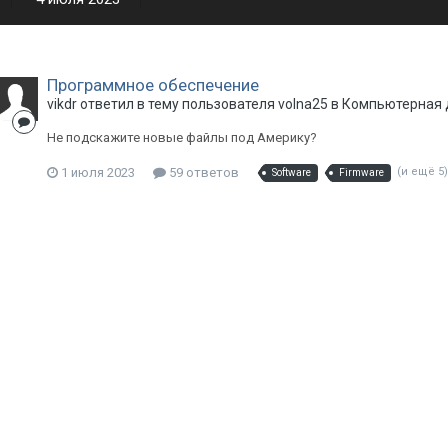
Программное обеспечение
vikdr
ответил в тему пользователя
volna25
в
Компьютерная 
Не подскажите новые файлы под Америку?
1 июля 2023
59 ответов
(и ещё 5
Software
Firmware