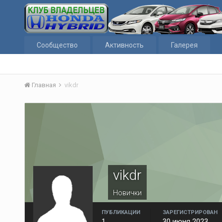
Сообщество
Активность
Галерея
Главная
vikdr
vikdr
Новички
ПУБЛИКАЦИИ
ЗАРЕГИСТРИРОВАН
1
30 июня 2023