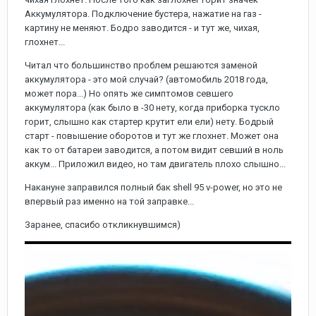
Аккумулятора. Подключение бустера, нажатие на газ -
картину не меняют. Бодро заводится - и тут же, чихая,
глохнет...
Читал что большинство проблем решаются заменой
аккумулятора - это мой случай? (автомобиль 2018 года,
может пора...) Но опять же симптомов севшего
аккумулятора (как было в -30 нету, когда приборка тускло
горит, слышно как стартер крутит ели ели) нету. Бодрый
старт - повышение оборотов и тут же глохнет. Может она
как то от батареи заводится, а потом видит севший в ноль
аккум... Приложил видео, но там двигатель плохо слышно...
Накануне заправился полный бак shell 95 v-power, но это не
впервый раз именно на той заправке...
Заранее, спасибо откликнувшимся)