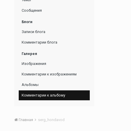
Сообщения
Блоги
Записи блога
Комментарии блога
Галерея
Изображения
Комментарии к изображениям
Альбомы
Комментарии к альбому
Главная
serg_hondavod