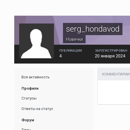
serg_hondavod
Новички
ПУБЛИКАЦИИ
ЗАРЕГИСТРИРОВАН
4
20 января 2024
КОММЕНТАРИИ 
Вся активность
Профили
Статусы
Ответы на статус
Форум
Темы