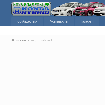
Сообщество
Активность
Галерея
Главная
serg_hondavod