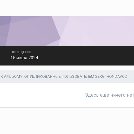
ПОСЕЩЕНИЕ
15 июля 2024
К АЛЬБОМУ, ОПУБЛИКОВАННЫЕ ПОЛЬЗОВАТЕЛЕМ SERG_HONDAVOD
Здесь ещё ничего не