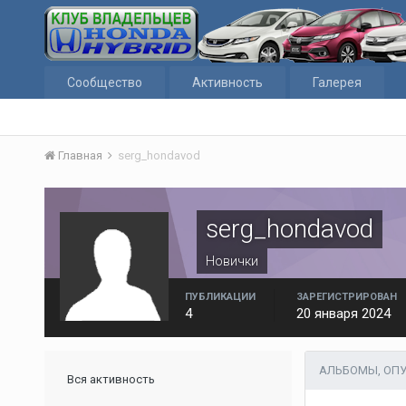
Сообщество
Активность
Галерея
Главная
serg_hondavod
serg_hondavod
Новички
ПУБЛИКАЦИИ
ЗАРЕГИСТРИРОВАН
4
20 января 2024
АЛЬБОМЫ, ОП
Вся активность