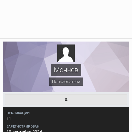
Мечнев
Пользователи
ПУБЛИКАЦИИ
11
ЗАРЕГИСТРИРОВАН