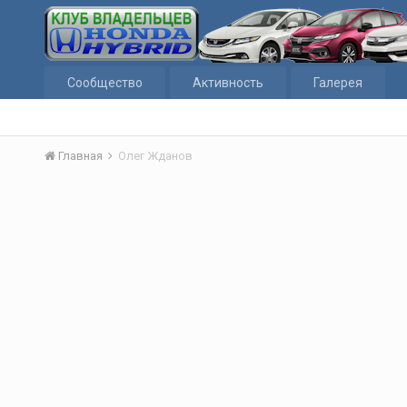
Сообщество
Активность
Галерея
Главная
Олег Жданов