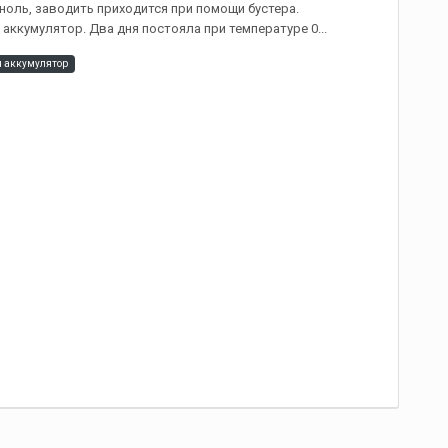
ноль, заводить приходится при помощи бустера.
ккумулятор. Два дня постояла при температуре 0...
я аккумулятор