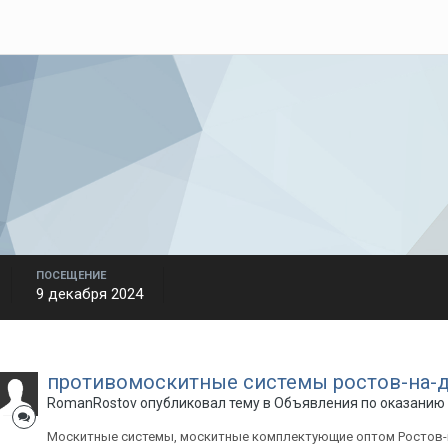
ПОСЕЩЕНИЕ
9 декабря 2024
противомоскитные системы ростов-на-
RomanRostov
опубликовал тему в
Объявления по оказанию к
Москитные системы, москитные комплектующие оптом Ростов-на