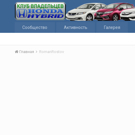
Сообщество
Активность
Галерея
Главная
RomanRostov