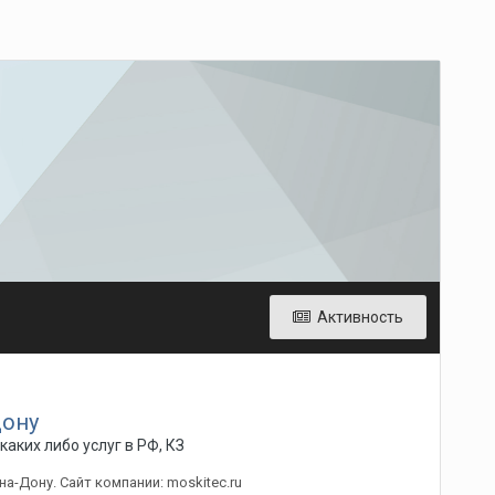
Активность
дону
аких либо услуг в РФ, КЗ
-Дону. Сайт компании: moskitec.ru