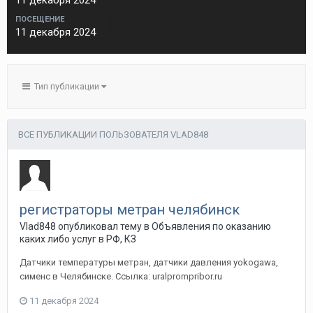
11 декабря 2024
ПОСЕЩЕНИЕ
11 декабря 2024
Тип публикации
ВСЕ ПУБЛИКАЦИИ ПОЛЬЗОВАТЕЛЯ VLAD848
регистраторы метран челябинск
Vlad848
опубликовал тему в
Объявления по оказанию
каких либо услуг в РФ, КЗ
Датчики температуры метран, датчики давления yokogawa,
сименс в Челябинске. Ссылка: uralprompribor.ru
11 декабря 2024