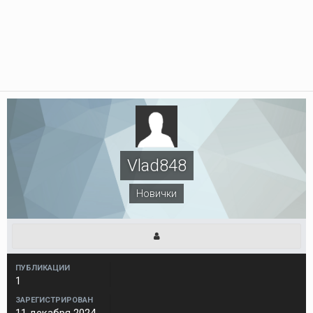
Vlad848
Новички
ПУБЛИКАЦИИ
1
ЗАРЕГИСТРИРОВАН