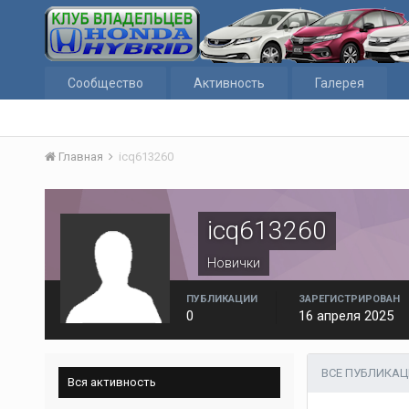
Сообщество
Активность
Галерея
Главная
icq613260
icq613260
Новички
ПУБЛИКАЦИИ
ЗАРЕГИСТРИРОВАН
0
16 апреля 2025
ВСЕ ПУБЛИКАЦ
Вся активность