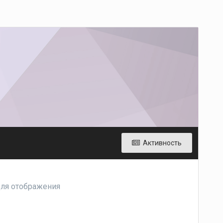
Активность
для отображения