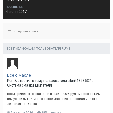
31 июля 2016
ПОСЕЩЕНИЕ
4 июня 2017
Тип публикации
ВСЕ ПУБЛИКАЦИИ ПОЛЬЗОВАТЕЛЯ RUMB
Всё о масле
RumB
ответил в тему пользователя
sibnik1353537
в
Система смазки двигателя
Всем привет, кто скажет, в инсайт 2009пруль можно тотачи
или уокки лить? Кто то такое масло использовал или это
дешевая подделка?
2 августа 2016
385 ответов