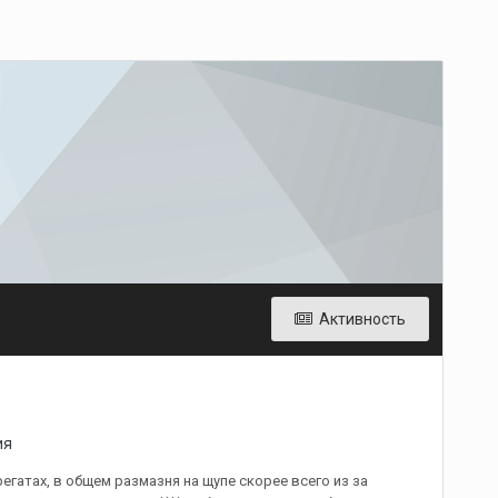
Активность
ия
регатах, в общем размазня на щупе скорее всего из за