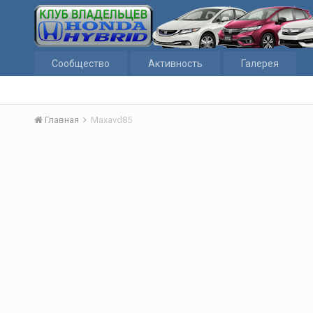
Сообщество
Активность
Галерея
Главная
Maxavd85