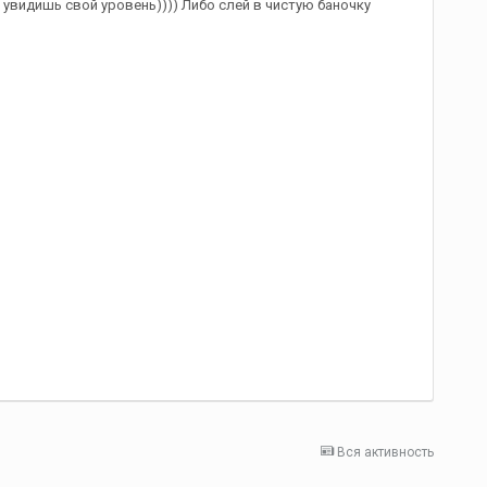
увидишь свой уровень)))) Либо слей в чистую баночку
Вся активность