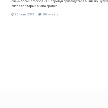
очень большого уровня. Попробуй приглядеться выше по щупу и 
литра полтора и снова проверь.
20 июня 2013
592 ответа