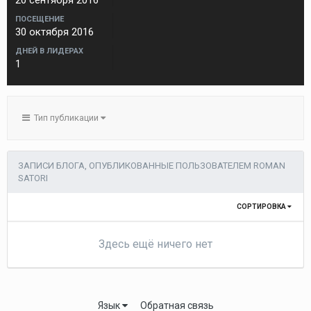
20 сентября 2016
ПОСЕЩЕНИЕ
30 октября 2016
ДНЕЙ В ЛИДЕРАХ
1
Тип публикации
ЗАПИСИ БЛОГА, ОПУБЛИКОВАННЫЕ ПОЛЬЗОВАТЕЛЕМ ROMAN
SATORI
СОРТИРОВКА
Здесь ещё ничего нет
Язык
Обратная связь