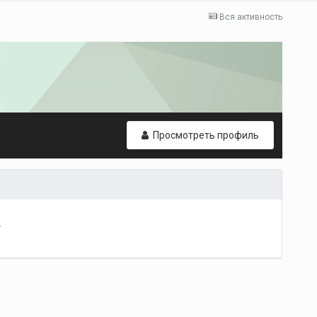
Вся активность
Просмотреть профиль
т