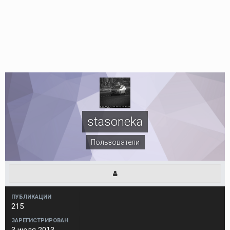
stasoneka
Пользователи
ПУБЛИКАЦИИ
215
ЗАРЕГИСТРИРОВАН