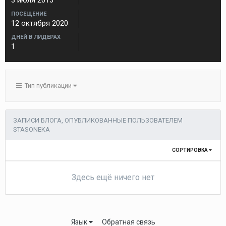
3 июля 2013
ПОСЕЩЕНИЕ
12 октября 2020
ДНЕЙ В ЛИДЕРАХ
1
Тип публикации
ЗАПИСИ БЛОГА, ОПУБЛИКОВАННЫЕ ПОЛЬЗОВАТЕЛЕМ
STASONEKA
СОРТИРОВКА
Здесь ещё ничего нет
Язык
Обратная связь