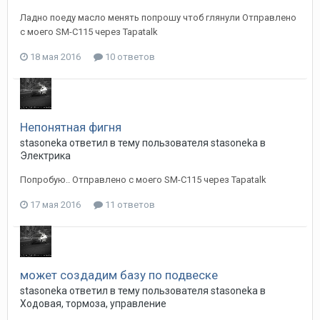
Ладно поеду масло менять попрошу чтоб глянули Отправлено
с моего SM-C115 через Tapatalk
18 мая 2016
10 ответов
Непонятная фигня
stasoneka
ответил в тему пользователя
stasoneka
в
Электрика
Попробую.. Отправлено с моего SM-C115 через Tapatalk
17 мая 2016
11 ответов
может создадим базу по подвеске
stasoneka
ответил в тему пользователя
stasoneka
в
Ходовая, тормоза, управление