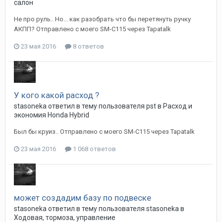
салон
Не про руль.. Но... как разобрать что бы перетянуть ручку
АКПП? Отправлено с моего SM-C115 через Tapatalk
23 мая 2016
8 ответов
У кого какой расход ?
stasoneka
ответил в тему пользователя
pst
в
Расход и
экономия Honda Hybrid
Был бы круиз.. Отправлено с моего SM-C115 через Tapatalk
23 мая 2016
1 068 ответов
может создадим базу по подвеске
stasoneka
ответил в тему пользователя
stasoneka
в
Ходовая, тормоза, управление