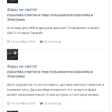
Фары не светят
stasoneka
ответил в тему пользователя
stasoneka
в
Электрика
А почему для 2009 в два раза дороже? Отправлено с моего
SM-C115 через Tapatalk
14 октября 2016
20 ответов
Фары не светят
stasoneka
ответил в тему пользователя
stasoneka
в
Электрика
Авто корректор то не поставить, датчика наклона тачки как я
понимаю нету. Да и вообще интересно что за муть в фаре
может напыление какое то или шторка, от которых можно...
14 октября 2016
20 ответов