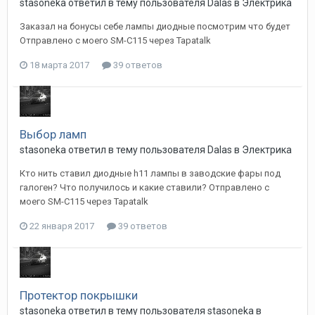
stasoneka
ответил в тему пользователя
Dalas
в
Электрика
Заказал на бонусы себе лампы диодные посмотрим что будет
Отправлено с моего SM-C115 через Tapatalk
18 марта 2017
39 ответов
Выбор ламп
stasoneka
ответил в тему пользователя
Dalas
в
Электрика
Кто нить ставил диодные h11 лампы в заводские фары под
галоген? Что получилось и какие ставили? Отправлено с
моего SM-C115 через Tapatalk
22 января 2017
39 ответов
Протектор покрышки
stasoneka
ответил в тему пользователя
stasoneka
в