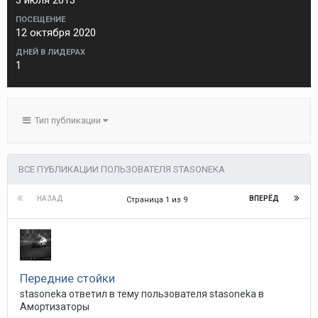
3 июля 2013
ПОСЕЩЕНИЕ
12 октября 2020
ДНЕЙ В ЛИДЕРАХ
1
Тип публикации
ВСЕ ПУБЛИКАЦИИ ПОЛЬЗОВАТЕЛЯ STASONEKA
НАЗАД
ВПЕРЁД
Страница 1 из 9
Передние стойки
stasoneka
ответил в тему пользователя
stasoneka
в
Амортизаторы