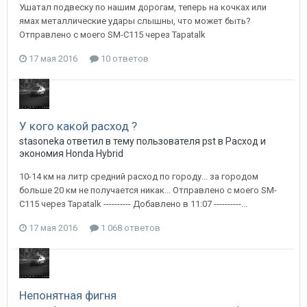
Ушатал подвеску по нашим дорогам, теперь на кочках или
ямах металлические удары слышны, что может быть?
Отправлено с моего SM-C115 через Tapatalk
17 мая 2016
10 ответов
У кого какой расход ?
stasoneka
ответил в тему пользователя
pst
в
Расход и
экономия Honda Hybrid
10-14 км на литр средний расход по городу... за городом
больше 20 км не получается никак... Отправлено с моего SM-
C115 через Tapatalk ---------- Добавлено в 11:07 ----------...
17 мая 2016
1 068 ответов
Непонятная фигня