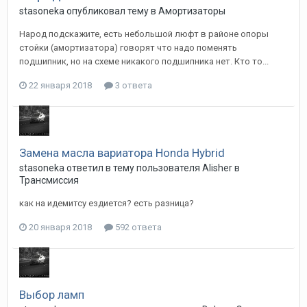
stasoneka
опубликовал тему в
Амортизаторы
Народ подскажите, есть небольшой люфт в районе опоры
стойки (амортизатора) говорят что надо поменять
подшипник, но на схеме никакого подшипника нет. Кто то...
22 января 2018
3 ответа
Замена масла вариатора Honda Hybrid
stasoneka
ответил в тему пользователя
Alisher
в
Трансмиссия
как на идемитсу ездиется? есть разница?
20 января 2018
592 ответа
Выбор ламп