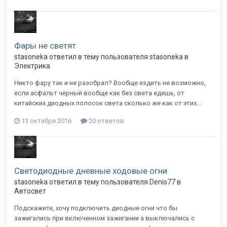
Фары не светят
stasoneka
ответил в тему пользователя
stasoneka
в
Электрика
Никто фару так и не разобрал? Вообще ездить не возможно,
если асфальт черный вообще как без света едешь, от
китайских диодных полосок света сколько же как от этих...
13 октября 2016
20 ответов
Светодиодные дневные ходовые огни
stasoneka
ответил в тему пользователя
Denis77
в
Автосвет
Подскажите, хочу подключить диодные огни что бы
зажигались при включенном зажигании а выключались с