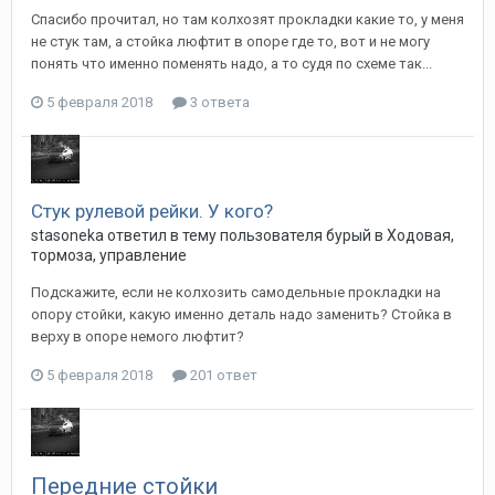
Спасибо прочитал, но там колхозят прокладки какие то, у меня
не стук там, а стойка люфтит в опоре где то, вот и не могу
понять что именно поменять надо, а то судя по схеме так...
5 февраля 2018
3 ответа
Стук рулевой рейки. У кого?
stasoneka
ответил в тему пользователя
бурый
в
Ходовая,
тормоза, управление
Подскажите, если не колхозить самодельные прокладки на
опору стойки, какую именно деталь надо заменить? Стойка в
верху в опоре немого люфтит?
5 февраля 2018
201 ответ
Передние стойки