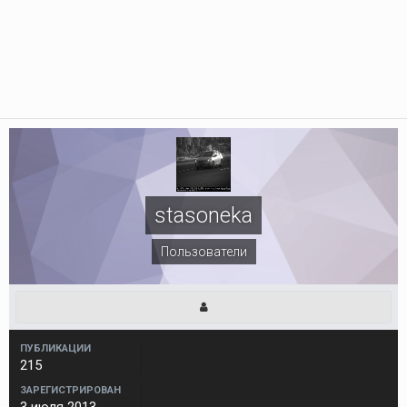
stasoneka
Пользователи
ПУБЛИКАЦИИ
215
ЗАРЕГИСТРИРОВАН