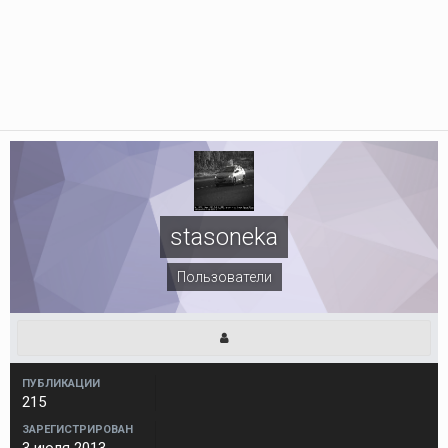
stasoneka
Пользователи
ПУБЛИКАЦИИ
215
ЗАРЕГИСТРИРОВАН