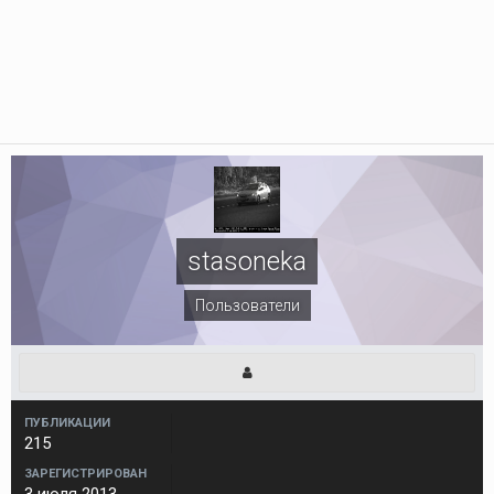
stasoneka
Пользователи
ПУБЛИКАЦИИ
215
ЗАРЕГИСТРИРОВАН