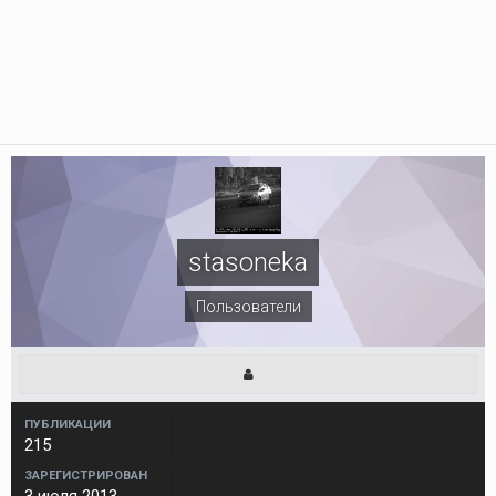
stasoneka
Пользователи
ПУБЛИКАЦИИ
215
ЗАРЕГИСТРИРОВАН