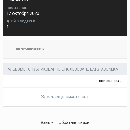
3 июля 2013
ПОСЕЩЕНИЕ
12 октября 2020
ДНЕЙ В ЛИДЕРАХ
1
Тип публикации
АЛЬБОМЫ, ОПУБЛИКОВАННЫЕ ПОЛЬЗОВАТЕЛЕМ STASONEKA
СОРТИРОВКА
Здесь ещё ничего нет
Язык
Обратная связь