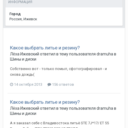
ИНФОРМАЦИЯ
Город
Россия, Ижевск
Какое выбрать литье и резину?
Лёха Ижевский
ответил в тему пользователя
dramuha
в
Шины и диски
Собственно вот - только помыл, сфотографировал - и
снова дождь(
14 октября 2013
156 ответов
Какое выбрать литье и резину?
Лёха Ижевский
ответил в тему пользователя
dramuha
в
Шины и диски
А я заказал себе с Владивостока литьё STE 7J*17/ ET 55